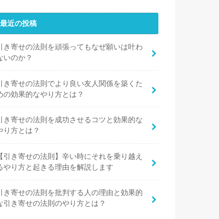
最近の投稿
引き寄せの法則を頑張ってもなぜ願いは叶わ
ないのか？
引き寄せの法則でより良い友人関係を築くた
めの効果的なやり方とは？
引き寄せの法則を成功させるコツと効果的な
やり方とは？
【引き寄せの法則】辛い時にそれを乗り越え
るやり方と起きる理由を解説します
引き寄せの法則を批判する人の理由と効果的
な引き寄せの法則のやり方とは？