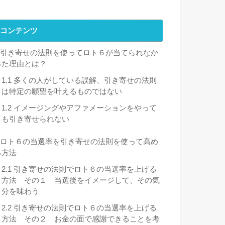
コンテンツ
引き寄せの法則を使ってロト６が当てられなか
った理由とは？
1.1
多くの人がしている誤解、引き寄せの法則
は特定の願望を叶えるものではない
1.2
イメージングやアファメーションをやって
も引き寄せられない
ロト６の当選率を引き寄せの法則を使って高め
る方法
2.1
引き寄せの法則でロト６の当選率を上げる
方法 その１ 当選後をイメージして、その気
分を味わう
2.2
引き寄せの法則でロト６の当選率を上げる
方法 その２ お金の面で感謝できることを考