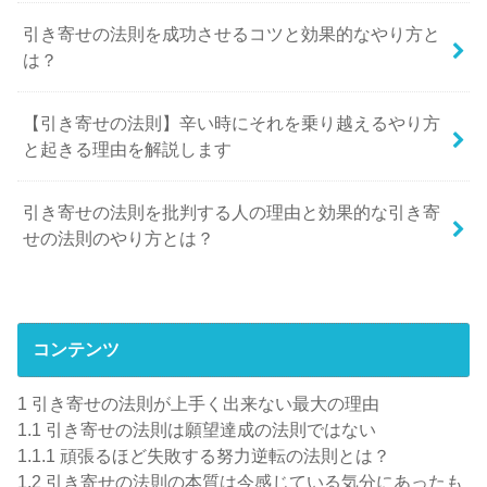
引き寄せの法則を成功させるコツと効果的なやり方と
は？
【引き寄せの法則】辛い時にそれを乗り越えるやり方
と起きる理由を解説します
引き寄せの法則を批判する人の理由と効果的な引き寄
せの法則のやり方とは？
コンテンツ
1
引き寄せの法則が上手く出来ない最大の理由
1.1
引き寄せの法則は願望達成の法則ではない
1.1.1
頑張るほど失敗する努力逆転の法則とは？
1.2
引き寄せの法則の本質は今感じている気分にあったも