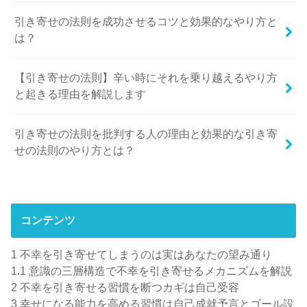
引き寄せの法則を成功させるコツと効果的なやり方と
は？
【引き寄せの法則】辛い時にそれを乗り越えるやり方
と起きる理由を解説します
引き寄せの法則を批判する人の理由と効果的な引き寄
せの法則のやり方とは？
コンテンツ
1
不幸を引き寄せてしまうのは実はあなたの望み通り
1.1
意識の三層構造で不幸を引き寄せるメカニズムを解説
2
不幸を引き寄せる習慣を断つカギは自己受容
3
幸せになる能力を高める習慣は自己成就予言とゴール設